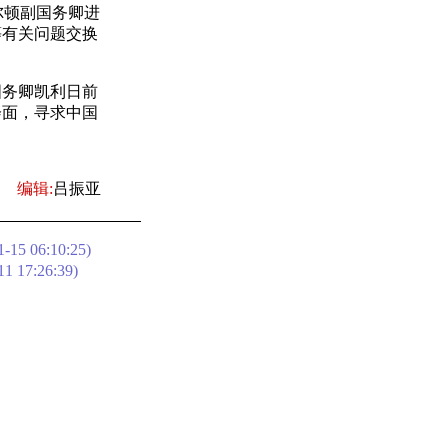
尔顿副国务卿进
等有关问题交换
务卿凯利日前
会面，寻求中国
编辑:
吕振亚
-15 06:10:25)
11 17:26:39)