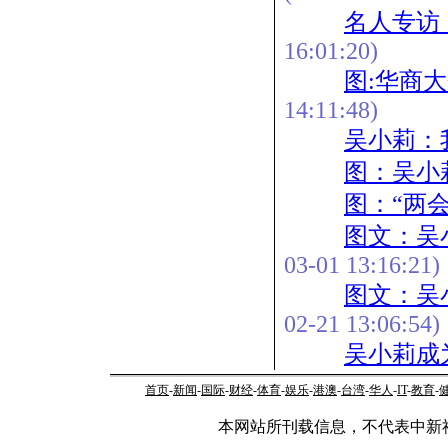
名人专访
16:01:20)
图:华商
14:11:48)
吴小莉：
图：吴小
图：“两
图文：吴
03-01 13:16:21)
图文：吴
02-21 13:06:54)
吴小莉成
首页
-
新闻
-
国际
-
财经
-
体育
-
娱乐
-
港澳
-
台湾
-
华人
-
IT
-
教育
-
本网站所刊载信息，不代表中新