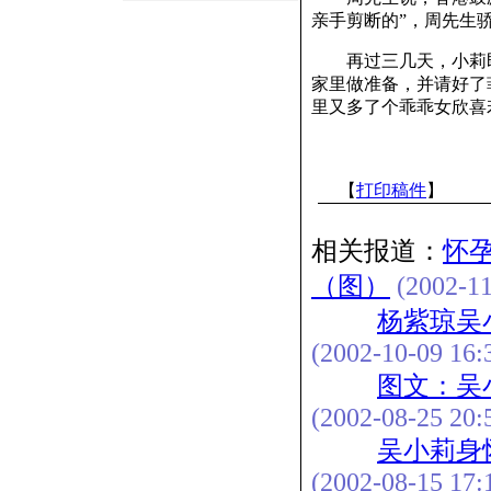
亲手剪断的”，周先生
再过三几天，小莉即
家里做准备，并请好了
里又多了个乖乖女欣喜
【
打印稿件
】
相关报道：
怀
（图）
(2002-11
杨紫琼吴
(2002-10-09 16:
图文：吴
(2002-08-25 20:
吴小莉身
(2002-08-15 17: