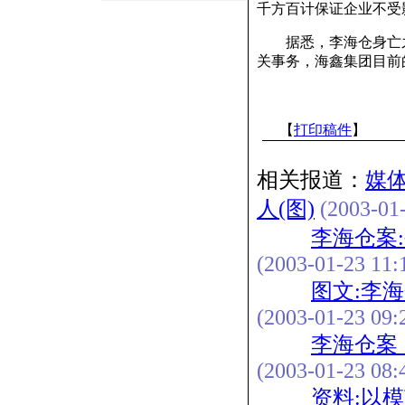
千方百计保证企业不受
据悉，李海仓身亡之
关事务，海鑫集团目前
【
打印稿件
】
相关报道：
媒
人(图)
(2003-01-
李海仓案
(2003-01-23 11:
图文:李
(2003-01-23 09:
李海仓案
(2003-01-23 08:
资料:以