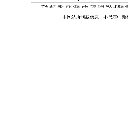
首页
-
新闻
-
国际
-
财经
-
体育
-
娱乐
-
港澳
-
台湾
-
华人
-
IT
-
教育
-
本网站所刊载信息，不代表中新