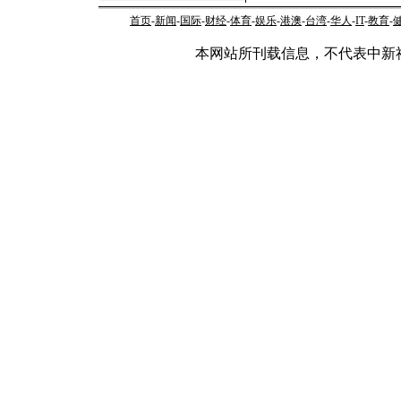
首页
-
新闻
-
国际
-
财经
-
体育
-
娱乐
-
港澳
-
台湾
-
华人
-
IT
-
教育
-
本网站所刊载信息，不代表中新