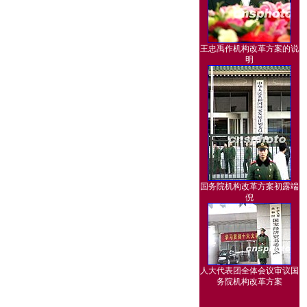
王忠禹作机构改革方案的说
明
国务院机构改革方案初露端
倪
人大代表团全体会议审议国
务院机构改革方案