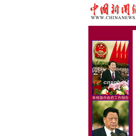
朱镕基作政府工作报告