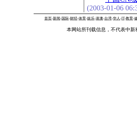
(2003-01-06 06:
首页
-
新闻
-
国际
-
财经
-
体育
-
娱乐
-
港澳
-
台湾
-
华人
-
IT
-
教育
-
本网站所刊载信息，不代表中新