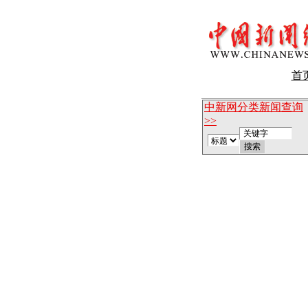
首
中新网分类新闻查询
>>