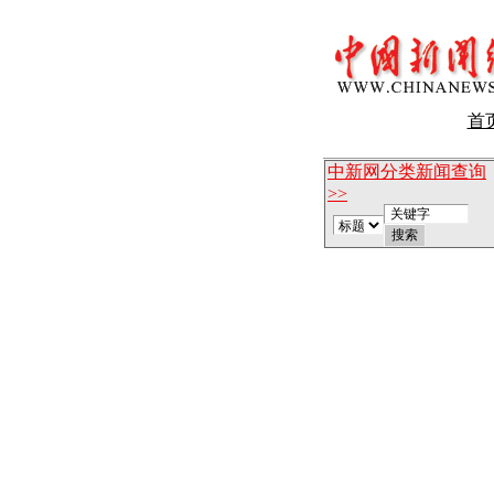
首
中新网分类新闻查询
>>