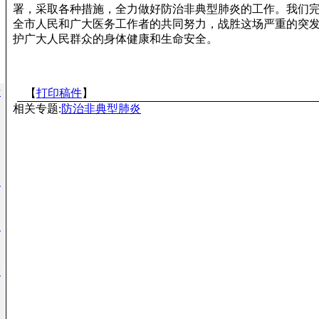
署，采取各种措施，全力做好防治非典型肺炎的工作。我们
全市人民和广大医务工作者的共同努力，战胜这场严重的突
护广大人民群众的身体健康和生命安全。
所
【
打印稿件
】
相关专题:
防治非典型肺炎
台
例
条
生