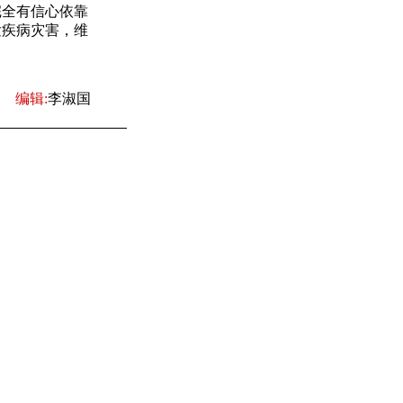
完全有信心依靠
发疾病灾害，维
编辑:
李淑国