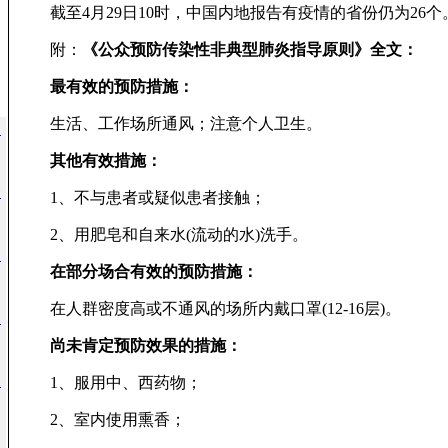
截至4月29日10时，中国内地报告有疫情的省份仍为26个
附：
《公众预防传染性非典型肺炎指导原则》全文：
最有效的预防措施：
生活、工作场所通风；注意个人卫生。
测
其他有效措施：
一
1、不与患者或疑似患者接触；
2、用肥皂和自来水(流动的水)洗手。
出
在部分场合有效的预防措施：
在人群密度高或不通风的场所内戴口罩(12-16层)。
：
尚未肯定预防效果的措施：
利
1、服用中、西药物；
2、室内使用熏香；