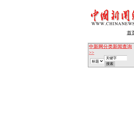
首
中新网分类新闻查询
>>