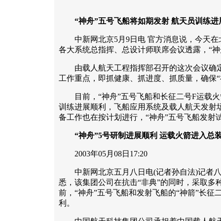
“神舟”五号飞船将如期发射 航天员训练进
中新网北京5月9日电 官方消息说，今天在
各大系统总指挥、总设计师联席会议透露，“神
由载人航天工程指挥部召开的这次会议确定
工作重点，即抓健康、抓进度、抓质量，确保“
目前，“神舟”五号飞船和长征二号F运载火
训练进展顺利，飞船应用系统及载人航天发射
备工作也在按计划进行，“神舟”五号飞船发射
“神舟”5号研制进展顺利 运载火箭进入总
2003年05月08日17:20
中新网北京五月八日电(记者孙自法)记者八
悉，该集团公司在抗击“非典”的同时，采取多
前，“神舟”五号飞船和发射飞船的“神箭”长征
利。