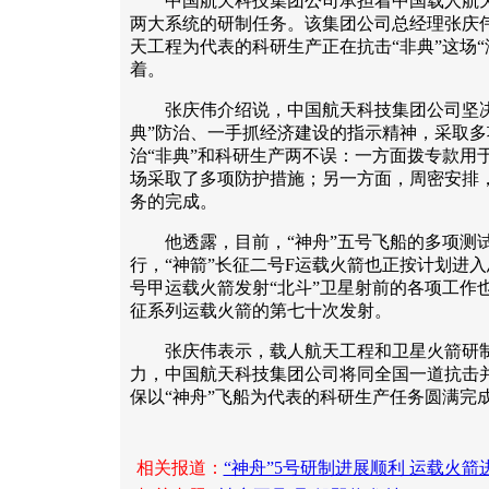
中国航天科技集团公司承担着中国载人航天
两大系统的研制任务。该集团公司总经理张庆
天工程为代表的科研生产正在抗击“非典”这场
着。
张庆伟介绍说，中国航天科技集团公司坚决
典”防治、一手抓经济建设的指示精神，采取
治“非典”和科研生产两不误：一方面拨专款用
场采取了多项防护措施；另一方面，周密安排
务的完成。
他透露，目前，“神舟”五号飞船的多项测试
行，“神箭”长征二号F运载火箭也正按计划进
号甲运载火箭发射“北斗”卫星射前的各项工作
征系列运载火箭的第七十次发射。
张庆伟表示，载人航天工程和卫星火箭研制
力，中国航天科技集团公司将同全国一道抗击并
保以“神舟”飞船为代表的科研生产任务圆满完
相关报道：
“神舟”5号研制进展顺利 运载火