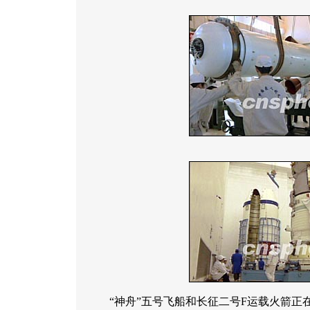
“神舟”五号飞船和长征二号F运载火箭正在