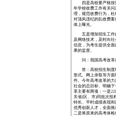
四是高校要严格按照《
年学校收费工作有关问题
理，规范收费行为，杜
对顶风违纪的乱收费案
体上曝光。
五是增加招生工作的
及网络技术，及时向社
信息，为考生提供全面
果的监督。
问：我国高考改革已
答：高校招生制度经
形式、网上录取等方面
件。今年高考改革的力
社会的总目标、明确下
革主要有两项：一是2
关省(区、市)同批次
特长、平时成绩表现和
优秀创新人才，全面推
二是将原来的高考体检