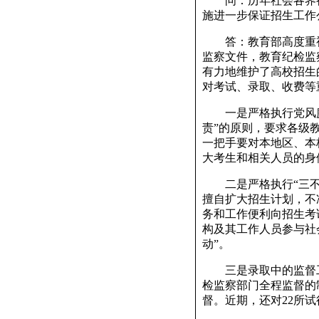
问：历年社会各界都
施进一步保证招生工作
答：教育部高度重视
监察文件，教育纪检监
有力地维护了高校招生
对考试、录取、收费等
一是严格执行党风廉
责”的原则，要求各级
一把手要对本地区、本
大考生和相关人员的身
二是严格执行“三不准
擅自扩大招生计划，不
务和工作便利向招生考
构及其工作人员参与社
动”。
三是录取中的监督工
检监察部门全程监督的
督。近期，还对22所