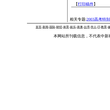
【
打印稿件
】
相关专题:
2003高考特
首页
-
新闻
-
国际
-
财经
-
体育
-
娱乐
-
港澳
-
台湾
-
华人
-
IT
-
教育
-
本网站所刊载信息，不代表中新