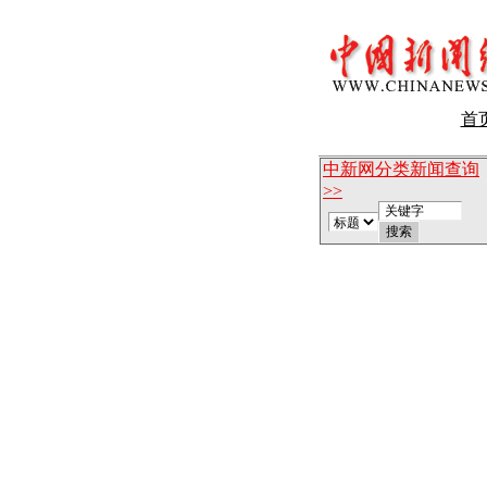
首
中新网分类新闻查询
>>