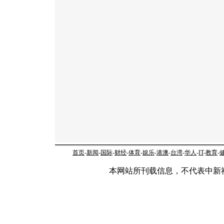
首页
-
新闻
-
国际
-
财经
-
体育
-
娱乐
-
港澳
-
台湾
-
华人
-
IT
-
教育
-
本网站所刊载信息，不代表中新