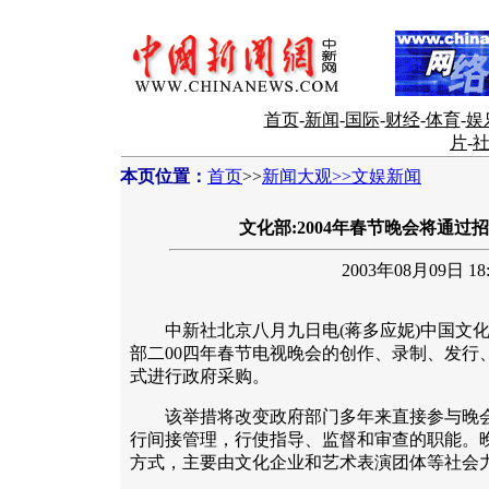
首页
-
新闻
-
国际
-
财经
-
体育
-
娱
片
-
本页位置：
首页
>>
新闻大观>>文娱新闻
文化部:2004年春节晚会将通过
2003年08月09日 18:
中新社北京八月九日电(蒋多应妮)中国文化
部二00四年春节电视晚会的创作、录制、发行
式进行政府采购。
该举措将改变政府部门多年来直接参与晚会
行间接管理，行使指导、监督和审查的职能。
方式，主要由文化企业和艺术表演团体等社会