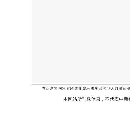
首页
-
新闻
-
国际
-
财经
-
体育
-
娱乐
-
港澳
-
台湾
-
华人
-
IT
-
教育
-
本网站所刊载信息，不代表中新