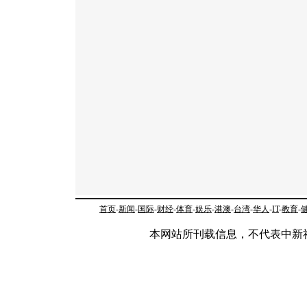
首页
-
新闻
-
国际
-
财经
-
体育
-
娱乐
-
港澳
-
台湾
-
华人
-
IT
-
教育
-
本网站所刊载信息，不代表中新