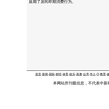
延期了居民即期消费行为。
首页
-
新闻
-
国际
-
财经
-
体育
-
娱乐
-
港澳
-
台湾
-
华人
-
IT
-
教育
-
本网站所刊载信息，不代表中新