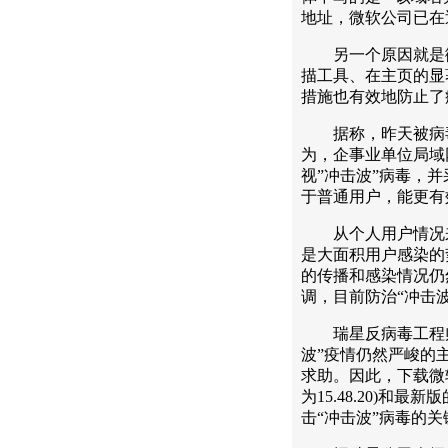
地址，微软公司已在
另一个原因就是微
描工具、在主页的显
措施也有效地防止了
据称，昨天被病毒
为，企事业单位局域
视”冲击波”病毒，
于普通用户，能更有
从个人用户情况来
是大面积用户感染的
的传播和感染情况仍
调，目前防治“冲击
瑞星反病毒工程师
波”疫情仍然严峻的
求助。因此，下载微
为15.48.20)和
击“冲击波”病毒的关