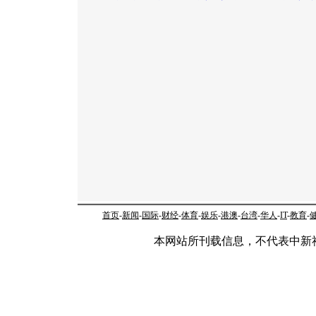
首页
-
新闻
-
国际
-
财经
-
体育
-
娱乐
-
港澳
-
台湾
-
华人
-
IT
-
教育
-
本网站所刊载信息，不代表中新