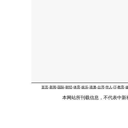
首页
-
新闻
-
国际
-
财经
-
体育
-
娱乐
-
港澳
-
台湾
-
华人
-
IT
-
教育
-
本网站所刊载信息，不代表中新