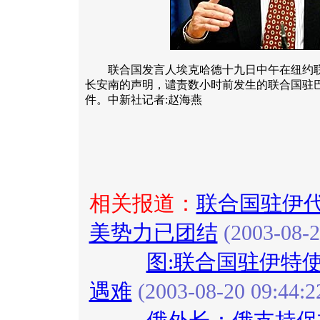
联合国发言人埃克哈德十九日中午在纽约联
长安南的声明，谴责数小时前发生的联合国驻
件。中新社记者:赵海燕
相关报道：
联合国驻伊代
美势力已团结
(2003-08-2
图:联合国驻伊特
遇难
(2003-08-20 09:44:2