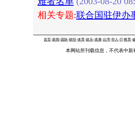
难者名单
(2003-08-20 08:
相关专题:
联合国驻伊办
首页
-
新闻
-
国际
-
财经
-
体育
-
娱乐
-
港澳
-
台湾
-
华人
-
IT
-
教育
-
本网站所刊载信息，不代表中新