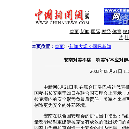
首页
-
新闻
-
国际
-
财经
-
体育
-
娱
片
-
本页位置：
首页
>>
新闻大观>>国际新闻
安南对美不满 称美军本应对伊
2003年08月21日 11:
中新网8月21日电 在联合国驻巴格达代表
国秘书长安南于20日在联合国安理会上表示，
拉克境内的安全形势负最后责任，美军本来是
创造更为安全的外部环境。
安南在联合国安理会的讲话当中指出：“如
量都能够对重建伊拉克富有成效的做出我们的
同努力为伊拉克创造一个安全的国内环境，但