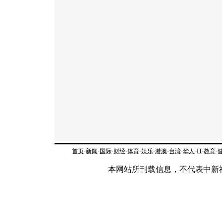
首页
-
新闻
-
国际
-
财经
-
体育
-
娱乐
-
港澳
-
台湾
-
华人
-
IT
-
教育
-
本网站所刊载信息，不代表中新