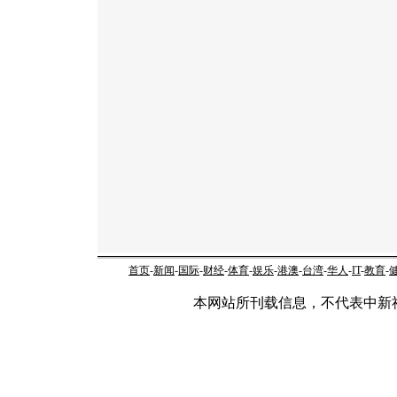
首页
-
新闻
-
国际
-
财经
-
体育
-
娱乐
-
港澳
-
台湾
-
华人
-
IT
-
教育
-
本网站所刊载信息，不代表中新