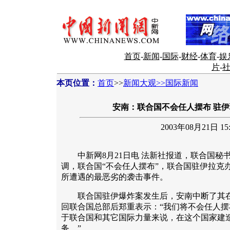
首页
-
新闻
-
国际
-
财经
-
体育
-
娱
片
-
本页位置：
首页
>>
新闻大观>>国际新闻
安南：联合国不会任人摆布 驻
2003年08月21日 15:
中新网8月21日电 法新社报道，联合国秘
调，联合国“不会任人摆布”，联合国驻伊拉克
所遭遇的最恶劣的袭击事件。
联合国驻伊爆炸案发生后，安南中断了其在
回联合国总部后郑重表示：“我们将不会任人
于联合国和其它国际力量来说，在这个国家建
务。”