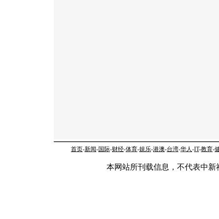
首页
-
新闻
-
国际
-
财经
-
体育
-
娱乐
-
港澳
-
台湾
-
华人
-
IT
-
教育
-
本网站所刊载信息，不代表中新