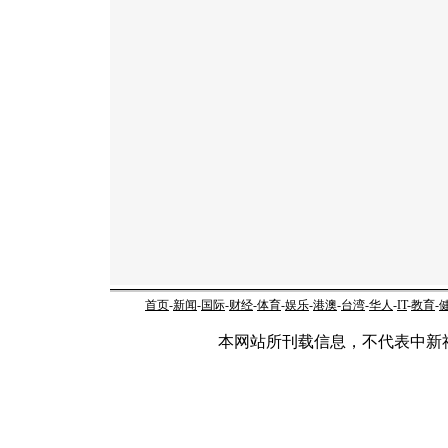
首页
-
新闻
-
国际
-
财经
-
体育
-
娱乐
-
港澳
-
台湾
-
华人
-
IT
-
教育
-
本网站所刊载信息，不代表中新