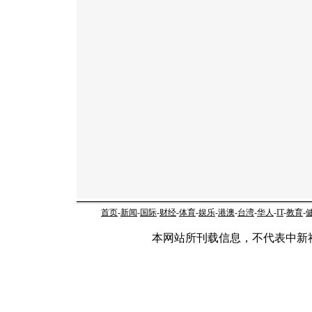
首页
-
新闻
-
国际
-
财经
-
体育
-
娱乐
-
港澳
-
台湾
-
华人
-
IT
-
教育
-
本网站所刊载信息，不代表中新