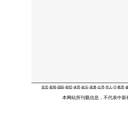
首页
-
新闻
-
国际
-
财经
-
体育
-
娱乐
-
港澳
-
台湾
-
华人
-
IT
-
教育
-
本网站所刊载信息，不代表中新