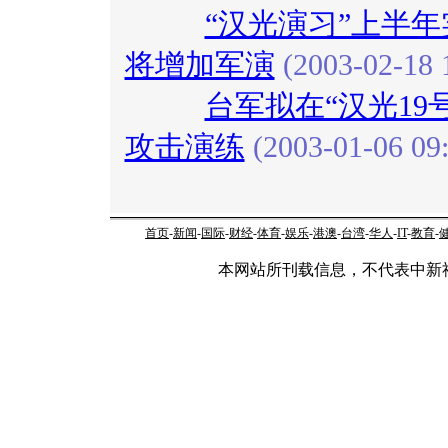
“汉光演习”上半年
将增加军演
(2003-02-18 
台军拟在“汉光19
攻击演练
(2003-01-06 09:
首页
-
新闻
-
国际
-
财经
-
体育
-
娱乐
-
港澳
-
台湾
-
华人
-
IT
-
教育
-
本网站所刊载信息，不代表中新