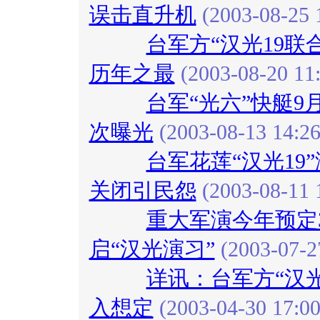
误击直升机
(2003-08-25 
台军方“汉光19联
历年之最
(2003-08-20 11:
台军“光六”快艇9月
次曝光
(2003-08-13 14:26
台军花莲“汉光19
关闭引民怨
(2003-08-11 
重大军演今年预定3
启“汉光演习”
(2003-07-2
详讯：台军方“汉光
入想定
(2003-04-30 17:00