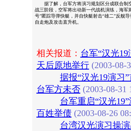
据了解，台军方将演习规划区分成联合制空
战三阶段，空军将出动新一代战机演练，海军
号”匿踪导弹快艇，并自快艇射击“雄二”反舰
自走炮及攻击直升机。
相关报道：
台军“汉光19
天后原地举行
(2003-08-3
据报“汉光19演习
台军方未否
(2003-08-31 
台军重启“汉光19
百姓举债
(2003-08-26 08:
台湾汉光演习操演