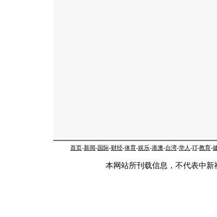
首页
-
新闻
-
国际
-
财经
-
体育
-
娱乐
-
港澳
-
台湾
-
华人
-
IT
-
教育
-
本网站所刊载信息，不代表中新