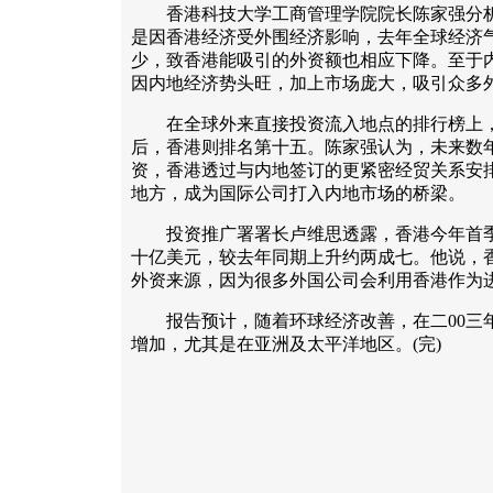
香港科技大学工商管理学院院长陈家强分析
是因香港经济受外围经济影响，去年全球经济
少，致香港能吸引的外资额也相应下降。至于
因内地经济势头旺，加上市场庞大，吸引众多
在全球外来直接投资流入地点的排行榜上，
后，香港则排名第十五。陈家强认为，未来数
资，香港透过与内地签订的更紧密经贸关系安
地方，成为国际公司打入内地市场的桥梁。
投资推广署署长卢维思透露，香港今年首季
十亿美元，较去年同期上升约两成七。他说，
外资来源，因为很多外国公司会利用香港作为
报告预计，随着环球经济改善，在二00三年
增加，尤其是在亚洲及太平洋地区。(完)