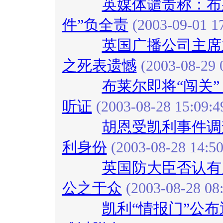
英媒体谴责称：布
件”负全责
(2003-09-01 17
英国广播公司主席
之死表遗憾
(2003-08-29 
布莱尔即将“闯关”
听证
(2003-08-28 15:09:4
胡恩受凯利事件调
利身份
(2003-08-28 14:50
英国防大臣否认有
公之于众
(2003-08-28 08:
凯利“情报门”公布