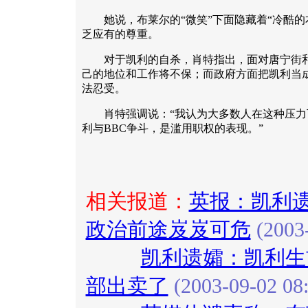
她说，布莱尔的“微笑”下面隐藏着“冷酷的
乏应有的尊重。
对于凯利的自杀，肖特指出，面对唐宁街和
己的地位和工作将不保；而政府方面把凯利当成
法忍受。
肖特强调说：“我认为大多数人在这种压力
利与BBC争斗，是滥用职权的表现。”
相关报道：
英报：凯利遗
政治前途岌岌可危
(2003-
凯利遗孀：凯利生
部出卖了
(2003-09-02 08: