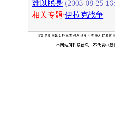
难以脱身
(2003-08-25 16:
相关专题:
伊拉克战争
首页
-
新闻
-
国际
-
财经
-
体育
-
娱乐
-
港澳
-
台湾
-
华人
-
IT
-
教育
-
本网站所刊载信息，不代表中新