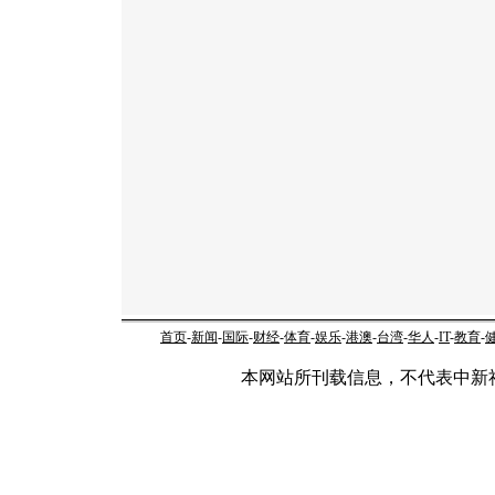
首页
-
新闻
-
国际
-
财经
-
体育
-
娱乐
-
港澳
-
台湾
-
华人
-
IT
-
教育
-
本网站所刊载信息，不代表中新