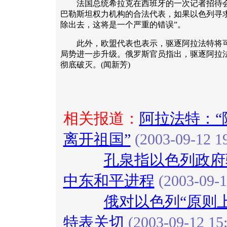
法国总统希拉克在西班牙的一次记者招待会
巴勒斯坦权力机构的合法代表，如果以色列寻
除出去，这将是一个严重的错误”。
此外，欧盟代表也表示，驱逐阿拉法特将可
局势进一步升级。俄罗斯官员指出，驱逐阿拉
彻底破灭。(闻新芳)
相关报道：
阿拉法特：“
离开祖国”
(2003-09-12 19
孔泉指以色列政府
中东和平进程
(2003-09-1
俄对以色列“原则
特表关切
(2003-09-12 15: