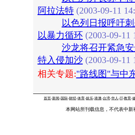
阿拉法特
(2003-09-11 14:
以色列日报呼吁刺
以暴力循环
(2003-09-11 
沙龙将召开紧急安
特入侵加沙
(2003-09-11 
相关专题:
"路线图"与中
首页
-
新闻
-
国际
-
财经
-
体育
-
娱乐
-
港澳
-
台湾
-
华人
-
IT
-
教育
-
本网站所刊载信息，不代表中新