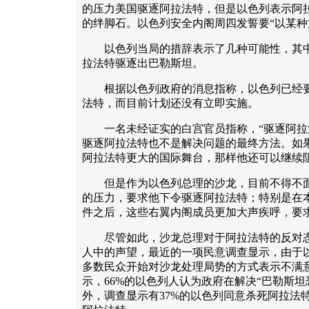
的压力美国驱逐阿拉法特，但是以色列表示阿
的绊脚石。以色列安全内阁周四发誓要“以某种
以色列当局的措辞表示了几种可能性，其中
拉法特驱逐出巴勒斯坦。
根据以色列政府的消息指称，以色列已经要
法特，而目前计划还没有立即实施。
一名未经证实的白宫官员指称，“驱逐阿拉
驱逐阿拉法特也不是解决问题的最终方法。如
阿拉法特更大的国际舞台，那样他还可以继续
但是作为以色列总理的沙龙，目前不得不面
的压力，要求他下令驱逐阿拉法特；特别是在
件之后，这些右翼内阁成员更加大声疾呼，要
尽管如此，沙龙总理对于阿拉法特的反对态
人中的声望，最近的一项民意调查显示，由于
多数民众开始对沙龙处理局势的方式表示不满
示，66%的以色列人认为政府在解决“巴勒斯坦
外，调查显示有37%的以色列同意杀死阿拉法特