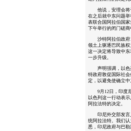
他说，安理会将于
在之后就中东问题举
表联合国阿拉伯国家
下午举行的闭门磋商
沙特阿拉伯政府1
领土上驱逐巴民族权
这一决定将导致中东
一步升级。
声明强调，以色列
特政府敦促国际社会
定，以避免使确立中
9月12日，印度尼
以色列这一行动表示
阿拉法特的决定。
印尼外交部发言人马
统阿拉法特。我们认
悉，印尼政府与巴勒