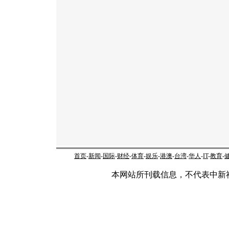
首页
-
新闻
-
国际
-
财经
-
体育
-
娱乐
-
港澳
-
台湾
-
华人
-
IT
-
教育
-
本网站所刊载信息，不代表中新