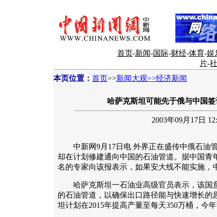
首页
-
新闻
-
国际
-
财经
-
体育
-
娱
片
-
本页位置：
首页
>>
新闻大观>>经济新闻
哈萨克斯坦可能先于俄与中国签
2003年09月17日 12:
中新网9月17日电 外界正在盛传中俄石油
却在计划修建通向中国的石油管道。据中国青
名的专家向该报表示，如果安大线不能实施，
哈萨克斯坦一石油业高级官员表示，该国意
的石油管道，以确保出口路径能与快速增长的
坦计划在2015年提高产量至每天350万桶，今