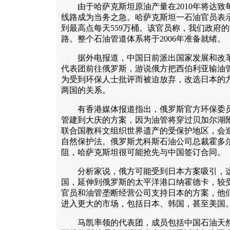
由于哈萨克斯坦原油产量在2010年将达致每
线路成为当务之急。哈萨克斯坦一石油官员表
到最高点每天559万桶。该官员称，我们政府
路。整个石油管道体系将于2006年准备就绪。
据外电报道，中国日前派出国家发展和改革
代表团前往俄罗斯，游说俄方把西伯利亚输油
为受到环保人士批评而被迫放弃，改选日本的
两国的关系。
有香港媒体报道指出，俄罗斯官方环保委员
管建到大庆的方案，因为油管将穿过贝加尔湖
联合国教科文组织世界遗产的受保护地区，会
自然保护法。俄罗斯尤科斯石油公司总裁霍多
阻，哈萨克斯坦很可能抢先与中国签订合同。
分析家说，俄方可能受到日本方案吸引，这
国，延伸到俄罗斯的太平洋港口纳霍德卡，较
官员和油管垄断经营公司支持日本的方案，他
进入更大的市场，包括日本、韩国，甚至美国
马凯率领的代表团，成员包括中国石油天然