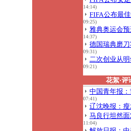
14:14)
FIFA公布
09:25)
雅典奥运会预
14:37)
德国瑞典磨刀
09:31)
二次创业从明
09:21)
花絮·评
中国青年报：
07:41)
辽沈晚报：瘦
马良行坦然面
11:04)
解放日报：中