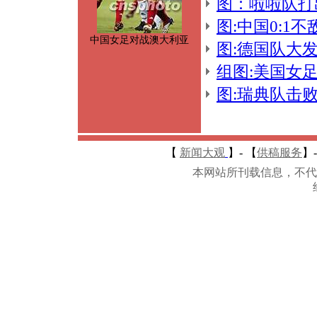
图：啦啦队打
图:中国0:1
中国女足对战澳大利亚
图:德国队大
组图:美国女足
图:瑞典队击
【
新闻大观
】-
【
供稿服务
】-
本网站所刊载信息，不代