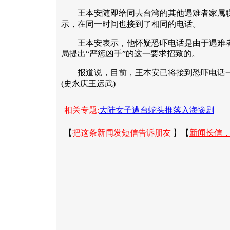
王本安随即给同去台湾的其他遇难者家属联
示，在同一时间也接到了相同的电话。
王本安表示，他怀疑恐吓电话是由于遇难者
局提出“严惩凶手”的这一要求招致的。
报道说，目前，王本安已将接到恐吓电话一
(史永庆王运武)
相关专题:
大陆女子遭台蛇头推落入海惨剧
【
把这条新闻发短信告诉朋友
】【
新闻长信