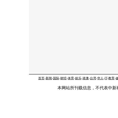
首页
-
新闻
-
国际
-
财经
-
体育
-
娱乐
-
港澳
-
台湾
-
华人
-
IT
-
教育
-
本网站所刊载信息，不代表中新