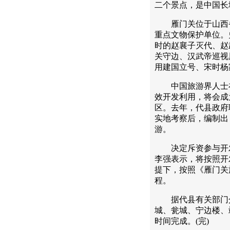
二个景点，是中国长
雁门关位于山西省
重点文物保护单位。
时的赵襄子灭代、赵
关守边、汉武帝巡视
用建国立号、宋时杨
中国旅游界人士在
效开发利用，将会成
区。去年，代县政府
实地考察后，编制出
游。
决定斥资参与开发
李强表示，将按照开
提下，按照《雁门关
程。
据代县有关部门介
城、瓮城、宁边楼、
时间完成。(完)