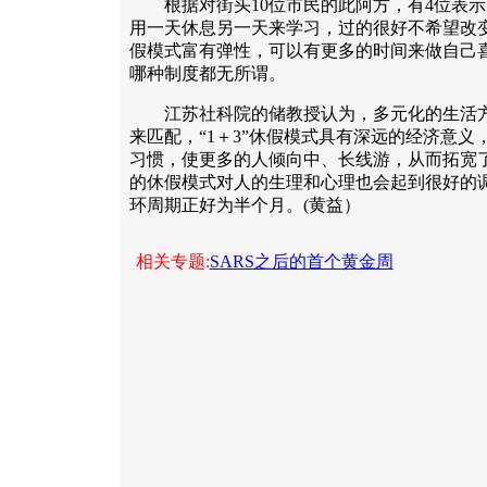
根据对街头10位市民的此阿方，有4位表示
用一天休息另一天来学习，过的很好不希望改变；
假模式富有弹性，可以有更多的时间来做自己
哪种制度都无所谓。
江苏社科院的储教授认为，多元化的生活方
来匹配，“1＋3”休假模式具有深远的经济意
习惯，使更多的人倾向中、长线游，从而拓宽
的休假模式对人的生理和心理也会起到很好的
环周期正好为半个月。(黄益）
相关专题:
SARS之后的首个黄金周