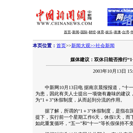
首页
-
新闻
-
国际
-
财经
-
体育
-
娱乐
-
港澳
-
台湾
-
本页位置：
首页
>>
新闻大观>>社会新闻
媒体建议：双休日能否推行“1+
2003年10月13日 15:
中新网10月13日电 据南京晨报报道，“十
为患，因此有关人士提出一项饶有趣味的建议
为“1＋3”休假制度，从而起到分流的作用。
据了解，所谓的“1＋3”休假制度，是指在
提下，实行前一个星期工作6天，休假1天，而
如此重复循环，“五一”和“十一”等长假保持不