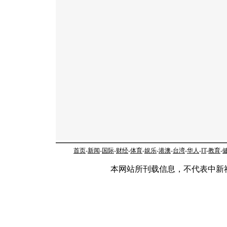
首页
-
新闻
-
国际
-
财经
-
体育
-
娱乐
-
港澳
-
台湾
-
华人
-
IT
-
教育
-
本网站所刊载信息，不代表中新