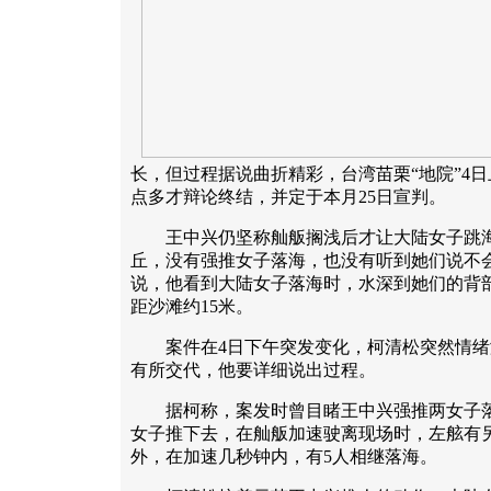
长，但过程据说曲折精彩，台湾苗栗“地院”4日
点多才辩论终结，并定于本月25日宣判。
王中兴仍坚称舢舨搁浅后才让大陆女子跳海
丘，没有强推女子落海，也没有听到她们说不
说，他看到大陆女子落海时，水深到她们的背部
距沙滩约15米。
案件在4日下午突发变化，柯清松突然情绪
有所交代，他要详细说出过程。
据柯称，案发时曾目睹王中兴强推两女子落
女子推下去，在舢舨加速驶离现场时，左舷有
外，在加速几秒钟内，有5人相继落海。