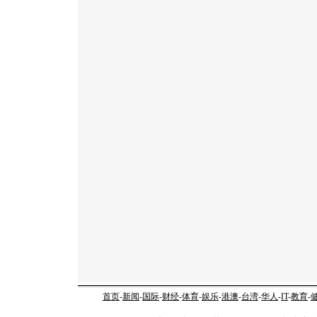
首页
-
新闻
-
国际
-
财经
-
体育
-
娱乐
-
港澳
-
台湾
-
华人
-
IT
-
教育
-