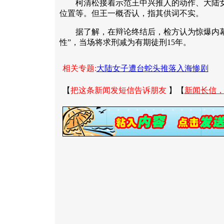
柯清松接着示范王中兴推人的动作、大陆女
位置等。但王一概否认，指其供词不实。
据了解，在辩论终结后，检方认为惊爆内幕
性”，当场将求刑减为有期徒刑15年。
相关专题:
大陆女子遭台蛇头推落入海惨剧
【
把这条新闻发短信告诉朋友
】【
新闻长信