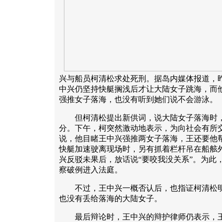
兴与船员柯清松求处死刑。据岛内媒体报道，
中兴仍坚持快艇搁浅后才让大陆女子跳海，而
强推女子落海，也没有听到她们说不会游泳。
但柯清松提出新供词，说大陆女子落海时，水
分。下午，柯突然激动地表示，为向社会有所
说，他目睹王中兴强推两女子落海，王还要他
快艇加速驶离现场时，另有抓着栏杆吊在船舷
兴反驳未果后，放话说“要咬我没关系”。为此
察破例进入法庭。
不过，王中兴一概否认后，也指证柯清松明
也没有丢给落海的大陆女子。
最后辩论时，王中兴的辩护律师仍表示，王