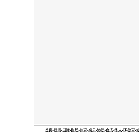
首页
-
新闻
-
国际
-
财经
-
体育
-
娱乐
-
港澳
-
台湾
-
华人
-
IT
-
教育
-