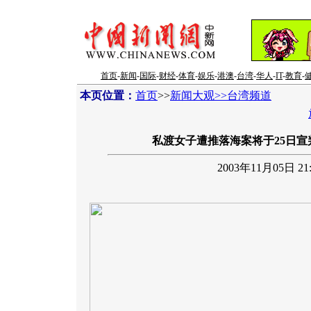
首页
-
新闻
-
国际
-
财经
-
体育
-
娱乐
-
港澳
-
台湾
-
华人
-
IT
-
教育
-
本页位置：
首页
>>
新闻大观>>台湾频道
私渡女子遭推落海案将于25日宣判
2003年11月05日 21: