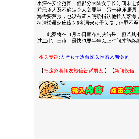
水深在安全范围，但部分大陆女子长时间未进
并无杀人及不确定杀人之罪嫌。另一律师强调
海需要营救，也没有证人明确指认他推人落海
柯清松虽然应该为6名溺毙女子负责，但罪不至
此案将在11月25日宣布判决结果，但若其
过二审、三审，最快也要半年以上时间才能终结
相关专题:
大陆女子遭台蛇头推落入海惨剧
【
把这条新闻发短信告诉朋友
】【
新闻长信