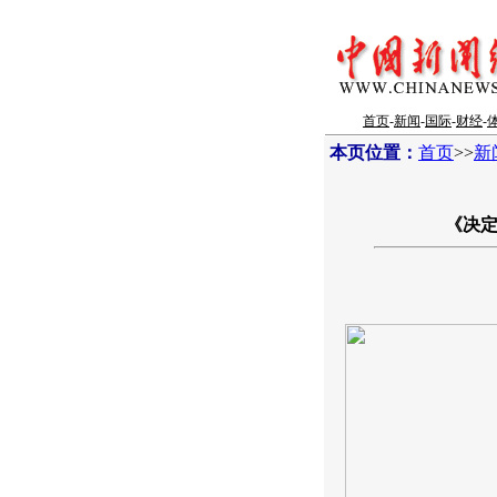
首页
-
新闻
-
国际
-
财经
-
本页位置：
首页
>>
新
《决定