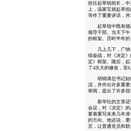
担任起草组组长，中
上，温家宝就起草组
等作了重要讲话，并
起草组中既有德高
领导干部。当天下午
的框架。历时半年的
几上几下，广纳良
续奋战，对《决定》
定》框架。随后，起
了4次大的修改，至6
胡锦涛总书记始终
况，并作出许多重要
审阅，提出了许多指
新华社的文章还说
会议，对《决定》的
要着重写未来几年准
的方向。他还说，要
言，让普通党员和群