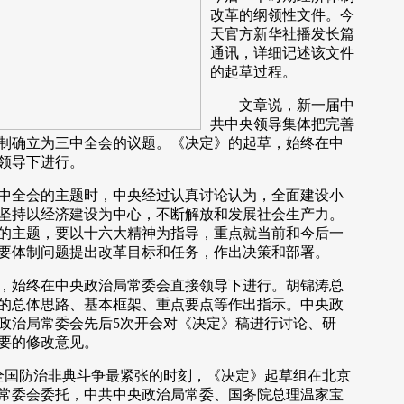
改革的纲领性文件。今
天官方新华社播发长篇
通讯，详细记述该文件
的起草过程。
文章说，新一届中
共中央领导集体把完善
制确立为三中全会的议题。《决定》的起草，始终在中
领导下进行。
全会的主题时，中央经过认真讨论认为，全面建设小
坚持以经济建设为中心，不断解放和发展社会生产力。
的主题，要以十六大精神为指导，重点就当前和今后一
要体制问题提出改革目标和任务，作出决策和部署。
始终在中央政治局常委会直接领导下进行。胡锦涛总
的总体思路、基本框架、重点要点等作出指示。中央政
政治局常委会先后5次开会对《决定》稿进行讨论、研
要的修改意见。
国防治非典斗争最紧张的时刻，《决定》起草组在北京
常委会委托，中共中央政治局常委、国务院总理温家宝