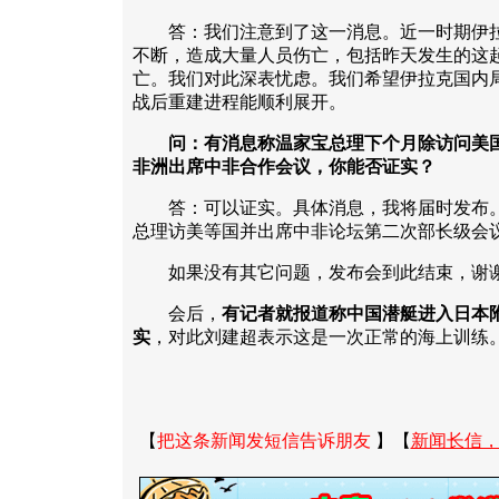
答：我们注意到了这一消息。近一时期伊拉
不断，造成大量人员伤亡，包括昨天发生的这起
亡。我们对此深表忧虑。我们希望伊拉克国内
战后重建进程能顺利展开。
问：有消息称温家宝总理下个月除访问美
非洲出席中非合作会议，你能否证实？
答：可以证实。具体消息，我将届时发布。
总理访美等国并出席中非论坛第二次部长级会
如果没有其它问题，发布会到此结束，谢
会后，
有记者就报道称中国潜艇进入日本
实
，对此刘建超表示这是一次正常的海上训练
【
把这条新闻发短信告诉朋友
】【
新闻长信