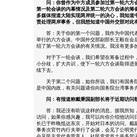
问：你曾作为中方成员参加过第一轮六方
第一轮会谈的内幕情况及第二轮六方会谈的筹
多媒体报道大陆实现两岸统一的决心，我知道
责处理两岸事务，但我想知道中国外交部对此
答：关于你的第一个问题，我作为中国代表
举行的六方会谈。中国外交部副部长王毅在会
绍了第一轮六方会谈的有关情况。我没有更多
对于下一轮会谈，我们希望在筹备过程中，
小分歧，扩大共识，使下一轮六方会谈取得进展
续下去。
关于第二个问题，如你所说，我们有国务院
是中国内政，有关问题请你向国务院台湾事务
问：有报道称戴秉国副部长将于近期访问
答：我还没有听说这样的消息。据我所知，
访问，如果你感兴趣，我可以向你介绍他访问
长已于昨晚抵达东京，开始对日本的访问。戴
事务次官竹内行夫举行了会谈，会见了公明党
会见民主党代表菅直人、社民党党首土井多贺