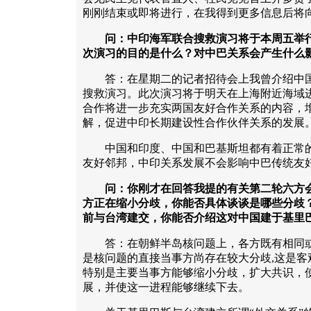
刚刚结束或即将进行，在我得到更多信息后将
问：中印海军联合搜救演习将于本周五举
次演习的目的是什么？对中巴关系会产生什么
答：在星期二的记者招待会上我曾介绍中国
搜救演习。此次演习将于明天在上海附近海域
合作将进一步充实两国友好合作关系的内容，
解，促进中印长期建设性合作伙伴关系的发展
中国和印度、中国和巴基斯坦都有着正常的
友好邻邦，中印关系发展不会影响中巴传统友
问：你刚才在回答我提的有关第二轮六方
方正在缩小分歧，你能否具体谈谈是哪些分歧
前与台湾建交，你能否介绍这对中国建于基里
答：在朝鲜半岛核问题上，各方既有相同或
是核问题的直接当事方尚存在较大分歧,这是客
特别是主要当事方能够缩小分歧，扩大共识，
展，并使这一进程能够继续下去。