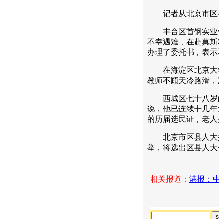
记者从北京市区县
丰台区首钢实业饮
不幸遇难，在赴莫斯
办理了委托书，表示
在海淀区北京大学
教师不顾天冷路滑，
西城区七十八岁的
说，他已连续十几年
的历届选民证，老人
北京市区县人大换
举，将选出区县人大
相关报道：
港报：