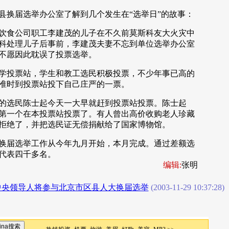
换届选举办公室了解到几个发生在“选举日”的故事：
食公司职工李建茂的儿子在不久前莫斯科友大火灾中
科处理儿子后事前，李建茂夫妻不忘到单位选举办公室
不愿因此耽误了投票选举。
投票站，学生和教工选民积极投票，不少年事已高的
准时到投票站投下自己庄严的一票。
选民陈士起今天一大早就赶到投票站投票。陈士起
第一个在本投票站投票了。有人曾出高价收购老人珍藏
拒绝了，并把选民证无偿捐献给了国家博物馆。
届选举工作从今年九月开始，本月完成。通过差额选
代表四千多名。
编辑:
张明
中央领导人将参与北京市区县人大换届选举
(2003-11-29 10:37:28)