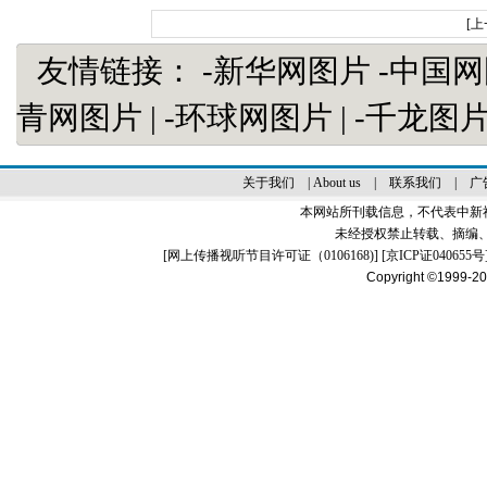
[上
友情链接：
-新华网图片
-中国
青网图片
|
-环球网图片
|
-千龙图
关于我们
|
About us
|
联系我们
|
广
本网站所刊载信息，不代表中新
未经授权禁止转载、摘编
[
网上传播视听节目许可证（0106168)
] [
京ICP证040655号
Copyright ©1999-2