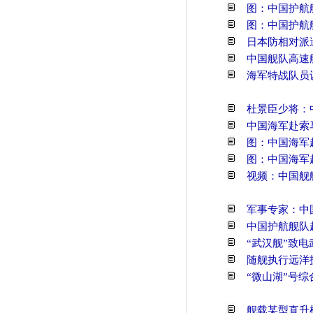
图：中国护航
图：中国护航舰
日本防相对派
中国舰队高速
海军特战队员
杜景臣少将：
中国海军赴索
图：中国海军
图：中国海军
视频：中国舰
军事专家：中
中国护航舰队
“武汉舰”致电
随舰执行远洋
“微山湖”号综
舰载某型直升