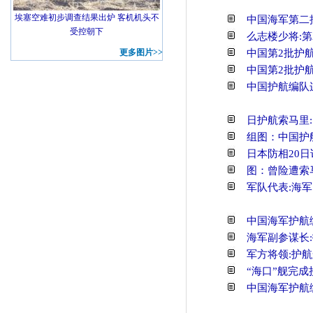
埃塞空难初步调查结果出炉 客机机头不
中国海军第二
受控朝下
么志楼少将:
中国第2批护
更多图片>>
中国第2批护
中国护航编队
日护航索马里
组图：中国护
日本防相20
图：曾险遭索
军队代表:海
中国海军护航
海军副参谋长
军方将领:护
“海口”舰完成
中国海军护航