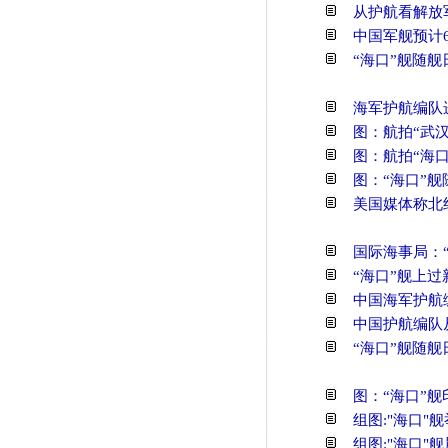
从护航看解放
中国军舰预计
“海口”舰随
海军护航编队
图：航拍“武汉
图：航拍“海
图：“海口”
美国媒体称北
国际海事局：
“海口”舰上过
中国海军护航
中国护航编队
“海口”舰随
图：“海口”
组图:"海口"
组图:"海口