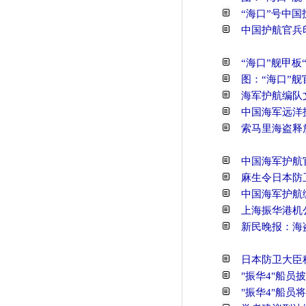
“海口”号中国
中国护航官兵印
“海口”舰甲板
图：“海口”舰
海军护航编队
中国海军远洋
索马里海盗释
中国海军护航
麻生令日本防
中国海军护航
上海振华港机
新民晚报：海
日本防卫大臣
"振华4"船员
"振华4"船员