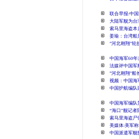
联合早报:中
大陆军舰为台
索马里海盗本
姜瑜：台湾船
"河北翱翔"轮
中国海军60
法媒评中国军
"河北翱翔"
视频：中国海
中国护航编队
中国海军编队
“海口”舰记
索马里海盗尸
美媒体:美军
中国派遣军舰