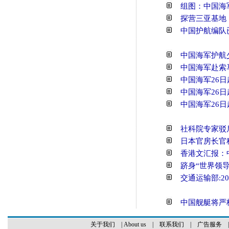
组图：中国海
探营三亚基地
中国护航编队
中国海军护航
中国海军赴索
中国海军26
中国海军26日
中国海军26日
社科院专家驳
日本官房长官
香港文汇报：
跻身“世界领导
交通运输部:2
中国舰艇将严
关于我们
|
About us
|
联系我们
|
广告服务