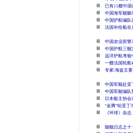
已有15艘中
中国海军舰艇
中国护航编队
法国补给船在
中国农业部警
中国护航三舰
远洋护航考验
一艘法国轮船
专家:海盗主
中国军舰赴亚
中国军舰编队
日本船主协会
"金腾"轮亚丁
《环球》杂志
随舰日志之十：