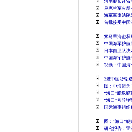
河南舰长赴索
乌克兰军火船
海军军事法院
首批接受中国
索马里海盗释
中国海军护航
日本自卫队决
中国海军护航
视频：中国海
2艘中国货轮遭
图：中海运为
“海口”舰载舰
“海口”号导弹
国际海事组织
图：“海口”
研究报告：亚