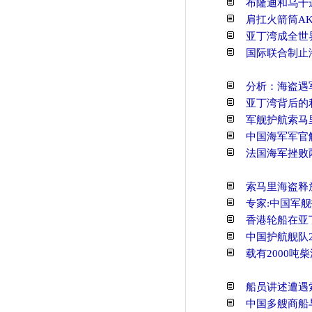
布隆迪和乌干
肩扛火箭筒AK
亚丁湾成全世
国际联合制止
分析：海盗遇
亚丁湾背后的
军舰护航索马
中国海军军官
法国海军挫败
索马里海盗释
专家:中国军
香港轮船在亚
中国护航舰队
载有2000
船员讲述遭遇
中国多艘商船