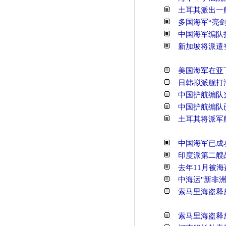
土耳其派出一
多国海军“亮剑
中国海军编队
新加坡将派遣
美国海军在亚丁
日韩拟派舰打
中国护航编队
中国护航编队
土耳其将派军
中国海军已成
印度派第二艘
去年11月被海
中海运"新非
索马里海盗释
索马里海盗释