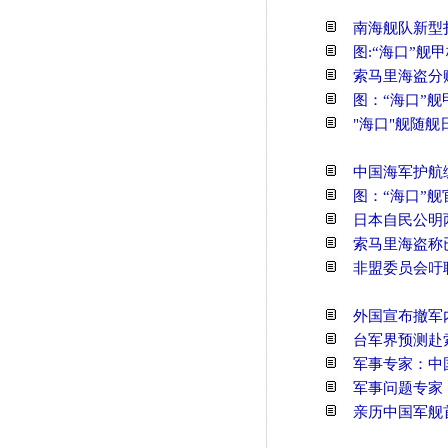
南海舰队新型
图:“海口”
索马里海盗分
图：“海口”
"海口"舰随舰
中国海军护航
图：“海口”
日本自民公明
索马里海盗称
非盟委员会吁
外国宣布撤军
台军界预测赴
军事专家：中
军事问题专家
亲历中国军舰