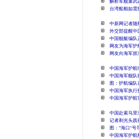
解析军舰重武
台湾船舶如需
中新网记者随舰
外交部提醒中
中国舰艇编队
网友为海军护航
网友向海军抓
中国海军护航
中国海军舰队
图：护航编队
中国海军执行
中国海军护航
中国赴索马里
记者剃光头践
图："海口"
中国海军护航