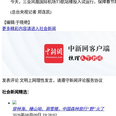
今天，三亚凤凰国际机场T3航站楼投入试运行，保障春节期间
(总台央视记者 郑连凯)
【编辑:于晓艳】
更多精彩内容请进入社会新闻
发表评论
文明上网理性发言，请遵守新闻评论服务协议
社会新闻精选：
穿林海、睡山坳、涮雪猪，中国森林旅行“野”火了
2026年08月09日 19:28:02