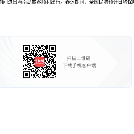
进出海南岛旅客顺利出行。春运期间，全国民航预计日均保障航