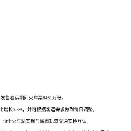
发售春运期间火车票6461万张。
增长5.3%，并可根据客运需求做到每日调整。
48个火车站实现与城市轨道交通安检互认。