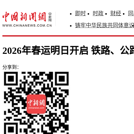
即时
时政
财经
同
铸牢中华民族共同体意
2026年春运明日开启 铁路、
分享到：