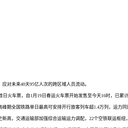
应对未来40天95亿人次的跨区域人员流动。
日火车票，自1月19日春运火车票开始发售至今天16时，已累计
全国铁路单日最高可安排开行旅客列车超1.4万列，运力同比
高，交通运输部加强综合运输运力调配，22个空铁联运枢纽，