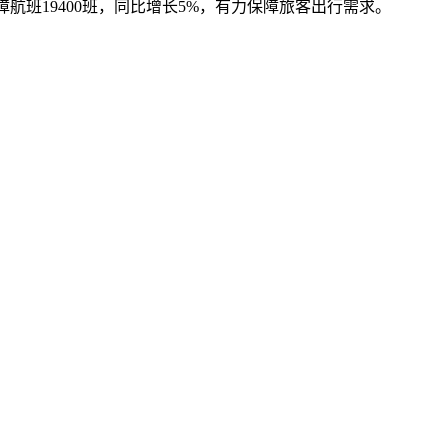
班19400班，同比增长5%，有力保障旅客出行需求。