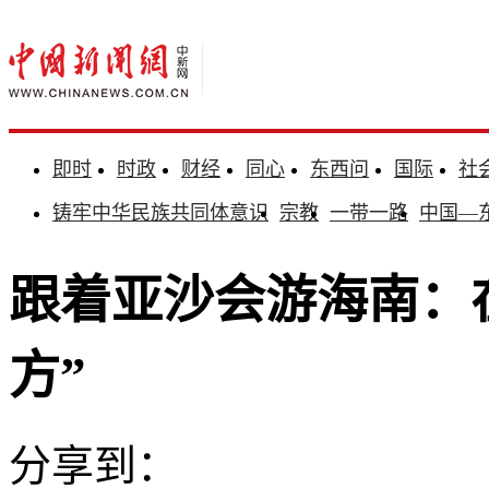
即时
时政
财经
同心
东西问
国际
社
铸牢中华民族共同体意识
宗教
一带一路
中国—
跟着亚沙会游海南：
方”
分享到：