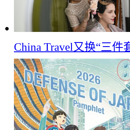
China Travel又