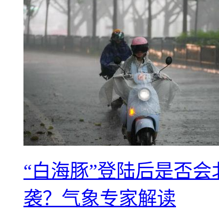
“白海豚”登陆后是否会
袭？气象专家解读