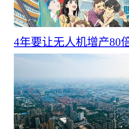
4年要让无人机增产8