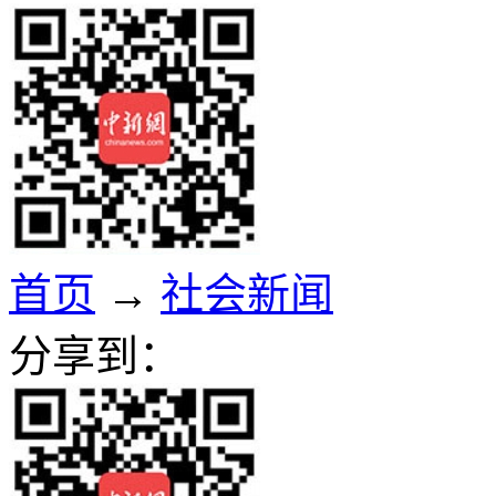
首页
→
社会新闻
分享到：