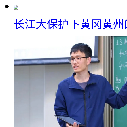
长江大保护下黄冈黄州