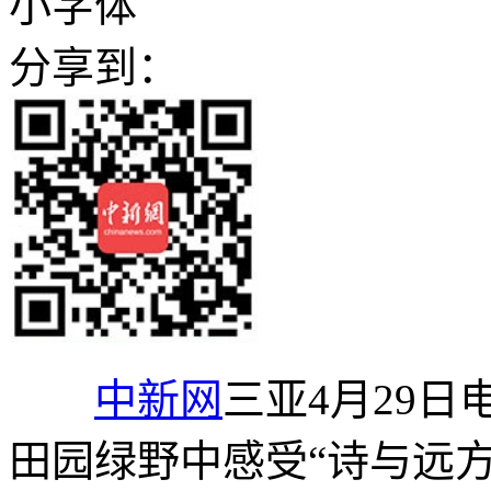
小字体
分享到：
中新网
三亚4月29日
田园绿野中感受“诗与远方