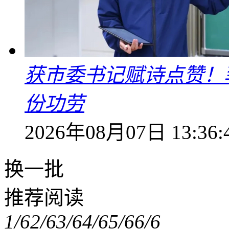
获市委书记赋诗点赞！
份功劳
2026年08月07日 13:36:
换一批
推荐阅读
1/6
2/6
3/6
4/6
5/6
6/6