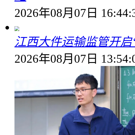
2026年08月07日 16:44:
江西大件运输监管开启
2026年08月07日 13:54: