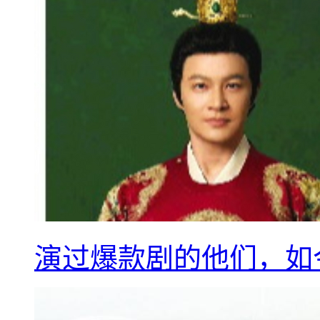
演过爆款剧的他们，如