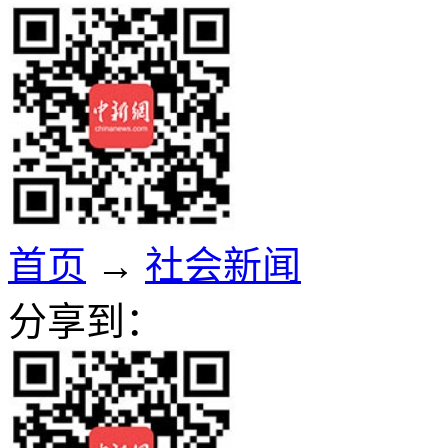
首页
→
社会新闻
分享到：