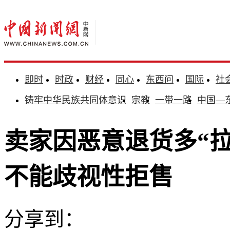
即时
时政
财经
同心
东西问
国际
社
铸牢中华民族共同体意识
宗教
一带一路
中国—
卖家因恶意退货多“拉
不能歧视性拒售
分享到：