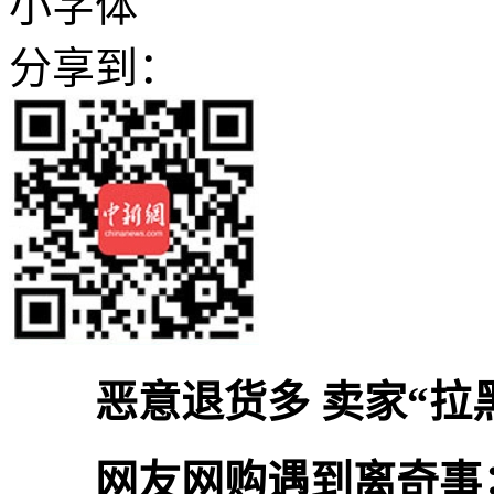
小字体
分享到：
恶意退货多 卖家“拉
网友网购遇到离奇事