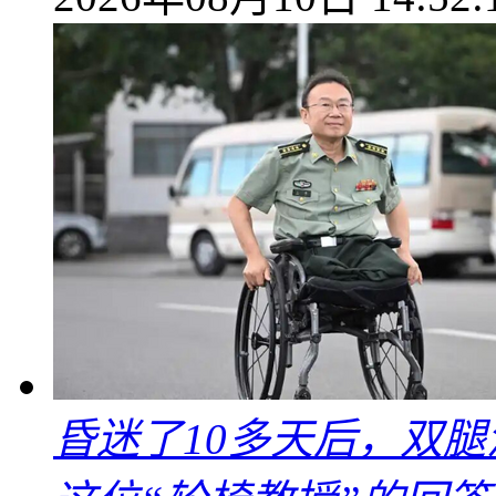
昏迷了10多天后，双