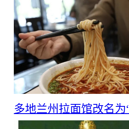
多地兰州拉面馆改名为“