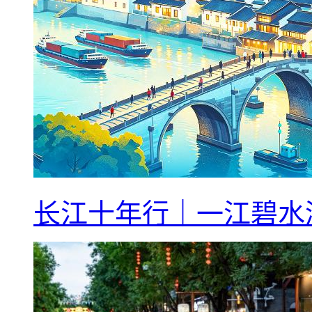
长江十年行｜一江碧水