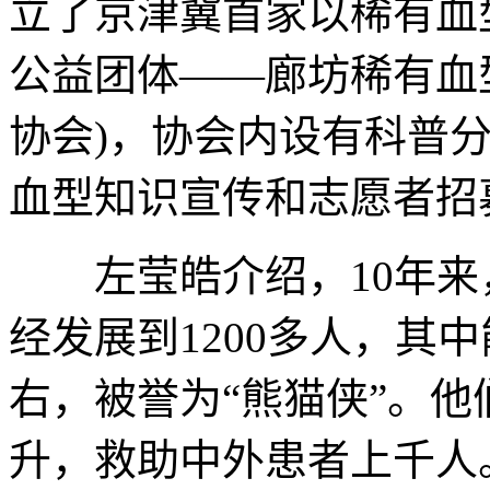
立了京津冀首家以稀有血
公益团体——廊坊稀有血
协会)，协会内设有科普
血型知识宣传和志愿者招
左莹皓介绍，10年来，
经发展到1200多人，其
右，被誉为“熊猫侠”。他们
升，救助中外患者上千人