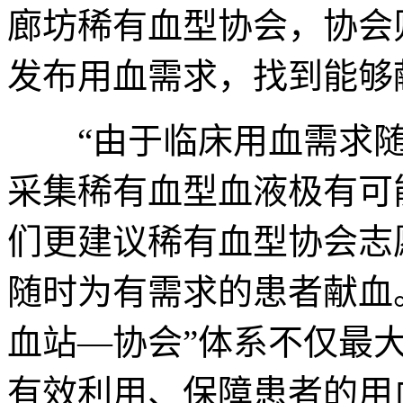
廊坊稀有血型协会，协会
发布用血需求，找到能够献
“由于临床用血需求随
采集稀有血型血液极有可
们更建议稀有血型协会志
随时为有需求的患者献血
血站—协会”体系不仅最
有效利用、保障患者的用