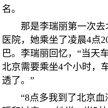
名。
那是李瑞丽第一次去北
医院，她乘坐了凌晨4点2
巴。李瑞丽回忆，“当天
北京需要乘坐4个小时，
透了。”
“8点多我到了北京血