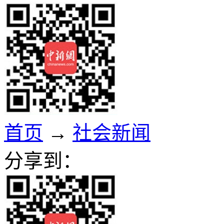
首页
→
社会新闻
分享到：