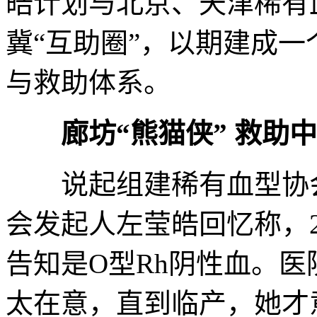
皓计划与北京、天津稀有
冀“互助圈”，以期建成
与救助体系。
廊坊“熊猫侠” 救助
说起组建稀有血型协会
会发起人左莹皓回忆称，2
告知是O型Rh阴性血。
太在意，直到临产，她才